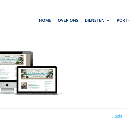
HOME
OVER ONS
DIENSTEN
PORTF
Algemeen
Oazis
→