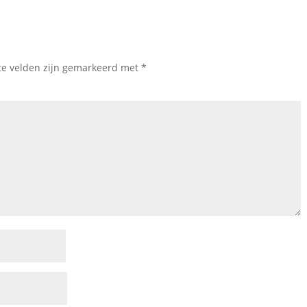
te velden zijn gemarkeerd met
*