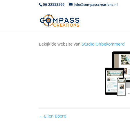
06-22553599
info@compasscreations.nl
Studio Onbekommerd
Bekijk de website van
Studio Onbekommerd
←
Ellen Boere