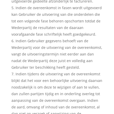
uitgevoerde gedeelte afzonderlijk te factureren.
Indien de overeenkomst in fasen wordt uitgevoerd
kan Gebruiker de uitvoering van die onderdelen die
tot een volgende fase behoren opschorten totdat de
Wederpartij de resultaten van de daaraan
voorafgaande fase schriftelijk heeft goedgekeurd.
Indien Gebruiker gegevens behoeft van de
Wederpartij voor de uitvoering van de overeenkomst,
vangt de uitvoeringstermijn niet eerder aan dan
nadat de Wederpartij deze juist en volledig aan
Gebruiker ter beschikking heeft gesteld.
Indien tijdens de uitvoering van de overeenkomst
blijkt dat het voor een behoorlijke uitvoering daarvan
noodzakelijk is om deze te wijzigen of aan te vullen,
dan zullen partijen tijdig en in onderling overleg tot
aanpassing van de overeenkomst overgaan. Indien
de aard, omvang of inhoud van de overeenkomst, al
dan niet op verzoek of aanwijzing van de