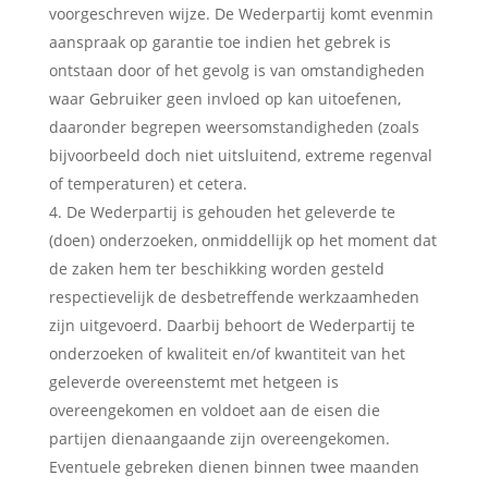
voorgeschreven wijze. De Wederpartij komt evenmin
aanspraak op garantie toe indien het gebrek is
ontstaan door of het gevolg is van omstandigheden
waar Gebruiker geen invloed op kan uitoefenen,
daaronder begrepen weersomstandigheden (zoals
bijvoorbeeld doch niet uitsluitend, extreme regenval
of temperaturen) et cetera.
De Wederpartij is gehouden het geleverde te
(doen) onderzoeken, onmiddellijk op het moment dat
de zaken hem ter beschikking worden gesteld
respectievelijk de desbetreffende werkzaamheden
zijn uitgevoerd. Daarbij behoort de Wederpartij te
onderzoeken of kwaliteit en/of kwantiteit van het
geleverde overeenstemt met hetgeen is
overeengekomen en voldoet aan de eisen die
partijen dienaangaande zijn overeengekomen.
Eventuele gebreken dienen binnen twee maanden