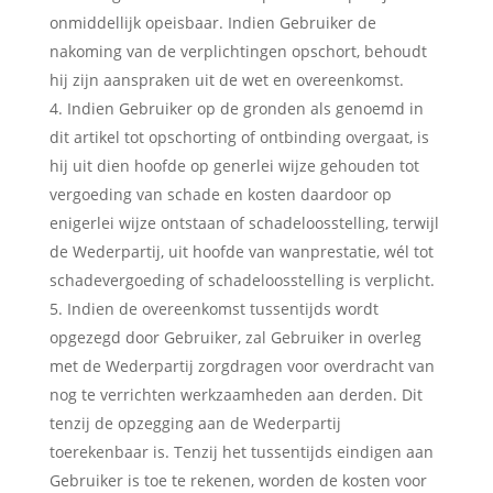
onmiddellijk opeisbaar. Indien Gebruiker de
nakoming van de verplichtingen opschort, behoudt
hij zijn aanspraken uit de wet en overeenkomst.
Indien Gebruiker op de gronden als genoemd in
dit artikel tot opschorting of ontbinding overgaat, is
hij uit dien hoofde op generlei wijze gehouden tot
vergoeding van schade en kosten daardoor op
enigerlei wijze ontstaan of schadeloosstelling, terwijl
de Wederpartij, uit hoofde van wanprestatie, wél tot
schadevergoeding of schadeloosstelling is verplicht.
Indien de overeenkomst tussentijds wordt
opgezegd door Gebruiker, zal Gebruiker in overleg
met de Wederpartij zorgdragen voor overdracht van
nog te verrichten werkzaamheden aan derden. Dit
tenzij de opzegging aan de Wederpartij
toerekenbaar is. Tenzij het tussentijds eindigen aan
Gebruiker is toe te rekenen, worden de kosten voor