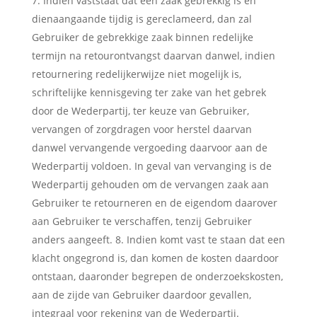
Indien vaststaat dat een zaak gebrekkig is en
dienaangaande tijdig is gereclameerd, dan zal
Gebruiker de gebrekkige zaak binnen redelijke
termijn na retourontvangst daarvan danwel, indien
retournering redelijkerwijze niet mogelijk is,
schriftelijke kennisgeving ter zake van het gebrek
door de Wederpartij, ter keuze van Gebruiker,
vervangen of zorgdragen voor herstel daarvan
danwel vervangende vergoeding daarvoor aan de
Wederpartij voldoen. In geval van vervanging is de
Wederpartij gehouden om de vervangen zaak aan
Gebruiker te retourneren en de eigendom daarover
aan Gebruiker te verschaffen, tenzij Gebruiker
anders aangeeft. 8. Indien komt vast te staan dat een
klacht ongegrond is, dan komen de kosten daardoor
ontstaan, daaronder begrepen de onderzoekskosten,
aan de zijde van Gebruiker daardoor gevallen,
integraal voor rekening van de Wederpartij.