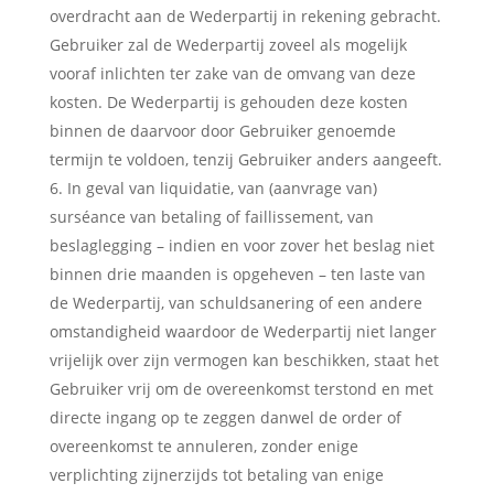
overdracht aan de Wederpartij in rekening gebracht.
Gebruiker zal de Wederpartij zoveel als mogelijk
vooraf inlichten ter zake van de omvang van deze
kosten. De Wederpartij is gehouden deze kosten
binnen de daarvoor door Gebruiker genoemde
termijn te voldoen, tenzij Gebruiker anders aangeeft.
In geval van liquidatie, van (aanvrage van)
surséance van betaling of faillissement, van
beslaglegging – indien en voor zover het beslag niet
binnen drie maanden is opgeheven – ten laste van
de Wederpartij, van schuldsanering of een andere
omstandigheid waardoor de Wederpartij niet langer
vrijelijk over zijn vermogen kan beschikken, staat het
Gebruiker vrij om de overeenkomst terstond en met
directe ingang op te zeggen danwel de order of
overeenkomst te annuleren, zonder enige
verplichting zijnerzijds tot betaling van enige