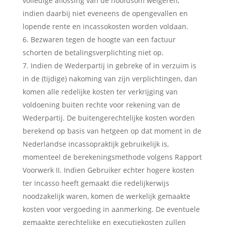
volledige aflossing van de hoofdsom weigeren,
indien daarbij niet eveneens de opengevallen en
lopende rente en incassokosten worden voldaan.
Bezwaren tegen de hoogte van een factuur
schorten de betalingsverplichting niet op.
Indien de Wederpartij in gebreke of in verzuim is
in de (tijdige) nakoming van zijn verplichtingen, dan
komen alle redelijke kosten ter verkrijging van
voldoening buiten rechte voor rekening van de
Wederpartij. De buitengerechtelijke kosten worden
berekend op basis van hetgeen op dat moment in de
Nederlandse incassopraktijk gebruikelijk is,
momenteel de berekeningsmethode volgens Rapport
Voorwerk II. Indien Gebruiker echter hogere kosten
ter incasso heeft gemaakt die redelijkerwijs
noodzakelijk waren, komen de werkelijk gemaakte
kosten voor vergoeding in aanmerking. De eventuele
gemaakte gerechtelijke en executiekosten zullen