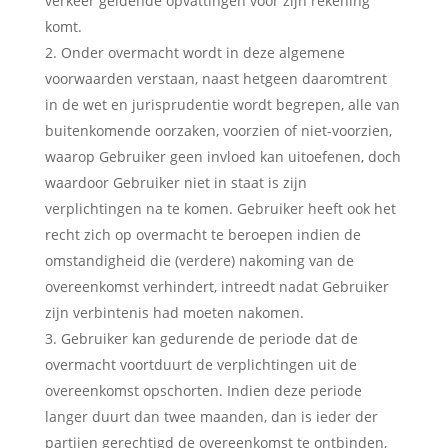
verkeer geldende opvattingen voor zijn rekening
komt.
Onder overmacht wordt in deze algemene
voorwaarden verstaan, naast hetgeen daaromtrent
in de wet en jurisprudentie wordt begrepen, alle van
buitenkomende oorzaken, voorzien of niet-voorzien,
waarop Gebruiker geen invloed kan uitoefenen, doch
waardoor Gebruiker niet in staat is zijn
verplichtingen na te komen. Gebruiker heeft ook het
recht zich op overmacht te beroepen indien de
omstandigheid die (verdere) nakoming van de
overeenkomst verhindert, intreedt nadat Gebruiker
zijn verbintenis had moeten nakomen.
Gebruiker kan gedurende de periode dat de
overmacht voortduurt de verplichtingen uit de
overeenkomst opschorten. Indien deze periode
langer duurt dan twee maanden, dan is ieder der
partijen gerechtigd de overeenkomst te ontbinden,