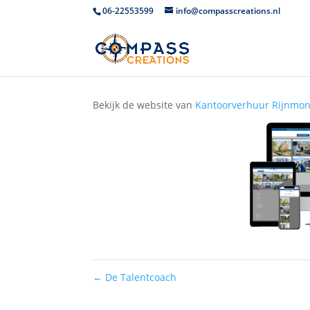
06-22553599
info@compasscreations.nl
Kantoorverhuur Rijn
Bekijk de website van
Kantoorverhuur Rijnmo
←
De Talentcoach