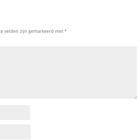
te velden zijn gemarkeerd met
*