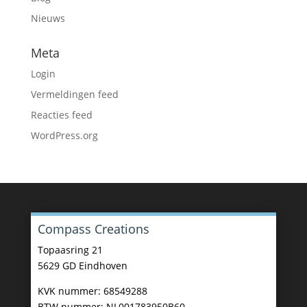
Nieuws
Meta
Login
Vermeldingen feed
Reacties feed
WordPress.org
Compass Creations
Topaasring 21
5629 GD Eindhoven
KVK nummer: 68549288
BTW nummer: NL001783950B60