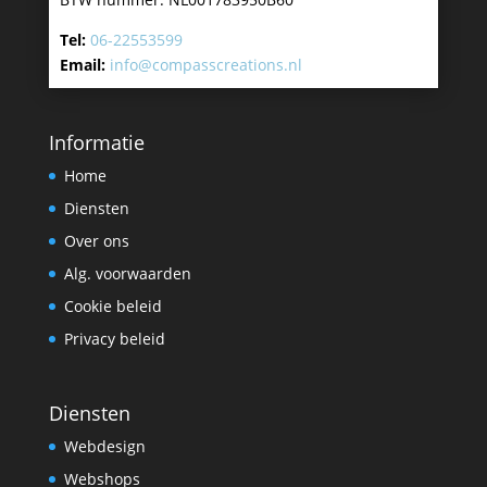
Tel:
06-22553599
Email:
info@compasscreations.nl
Informatie
Home
Diensten
Over ons
Alg. voorwaarden
Cookie beleid
Privacy beleid
Diensten
Webdesign
Webshops